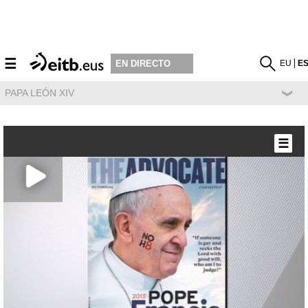
☰
EU
E
EN DIRECTO
PAPA LEÓN XIV
☰