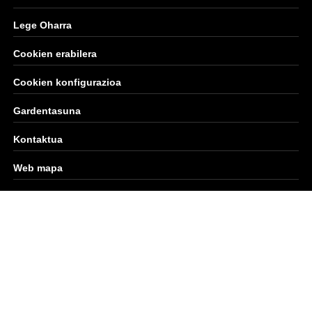
Lege Oharra
Cookien erabilera
Cookien konfigurazioa
Gardentasuna
Kontaktua
Web mapa