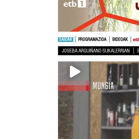
SAIOAK
PROGRAMAZIOA
BIDEOAK
JOSEBA ARGUIÑANO SUKALERRIAN