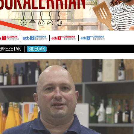
ERREZETAK
BIDEOAK