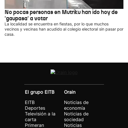
No pocas personas en Mutriku han ido hoy de
'gaupasa' a votar
La localidad se encuentra en fiestas, por lo que muchos
vecinos y vecinas han acudido al colegio electoral sin pasar por
casa.
El grupo EITB
Orain
EITB
Noticias de
Deportes
economía
Televisión a la
Noticias de
carta
sociedad
Primeran
Noticias