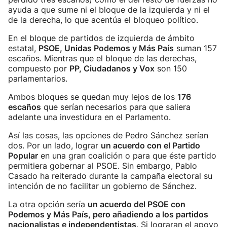
ayuda a que sume ni el bloque de la izquierda y ni el
de la derecha, lo que acentúa el bloqueo político.
En el bloque de partidos de izquierda de ámbito
estatal,
PSOE, Unidas Podemos y Más País
suman 157
escaños. Mientras que el bloque de las derechas,
compuesto por
PP, Ciudadanos y Vox
son 150
parlamentarios.
Ambos bloques se quedan muy lejos de los
176
escaños
que serían necesarios para que saliera
adelante una investidura en el Parlamento.
Así las cosas, las opciones de Pedro Sánchez serían
dos. Por un lado, lograr
un acuerdo con el Partido
Popular
en una gran coalición o para que éste partido
permitiera gobernar al PSOE. Sin embargo, Pablo
Casado ha reiterado durante la campaña electoral su
intención de no facilitar un gobierno de Sánchez.
La otra opción sería
un acuerdo del PSOE con
Podemos y Más País, pero añadiendo a los partidos
nacionalistas e independentistas
. Si lograran el apoyo