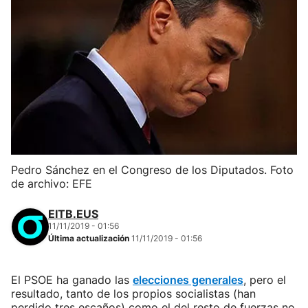
Pedro Sánchez en el Congreso de los Diputados. Foto
de archivo: EFE
EITB.EUS
11/11/2019 - 01:56
Última actualización
11/11/2019 - 01:56
El PSOE ha ganado las
elecciones generales
, pero el
resultado, tanto de los propios socialistas (han
perdido tres escaños) como el del resto de fuerzas no