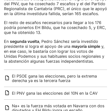
del PNV, que ha cosechado 7 escaños y el del Partido
Regionalista de Cantabria (PRC), el único que le apoyó
en la última investidura fallida, serían 165 escaños.
El resto de escaños necesarios para llegar a los 176
podría ponerlos EH Bildu, que ha cosechado 5, y ERC,
que ha obtenido 13.
En
segunda vuelta
, Pedro Sánchez sería investido
presidente si logra el apoyo de una
mayoría simple
y,
en ese caso, le bastaría con lograr los votos de
Unidas Podemos y sus habituales socios regionales y
la abstención algunas fuerzas independentistas.
El PSOE gana las elecciones, pero la extrema
derecha ya es la tercera fuerza
El PNV gana las elecciones del 10N en la CAV
Na+ es la fuerza más votada en Navarra con dos
diputados y EH Bildu logra un escaño