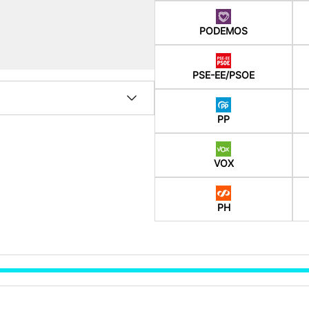
PODEMOS
PSE-EE/PSOE
PP
VOX
PH