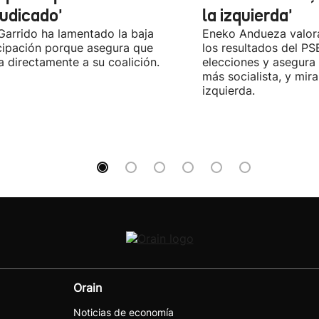
judicado'
la izquierda'
 Garrido ha lamentado la baja
Eneko Andueza valor
cipación porque asegura que
los resultados del PS
a directamente a su coalición.
elecciones y asegura
más socialista, y mira
izquierda.
Orain
Noticias de economía