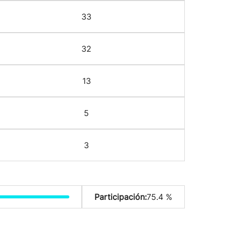
33
32
13
5
3
Participación:
75.4 %