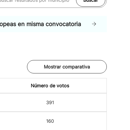
Buscar
ropeas en misma convocatoria
Mostrar comparativa
Número de votos
391
160