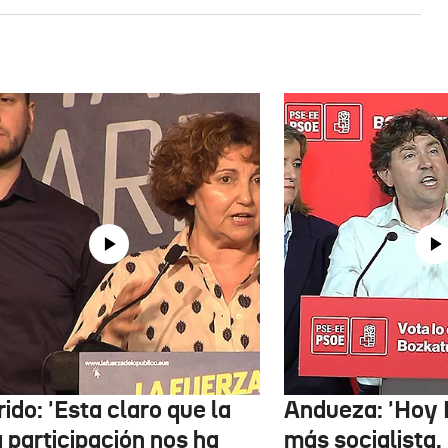
ido: 'Esta claro que la
Andueza: 'Hoy 
 participación nos ha
más socialista,