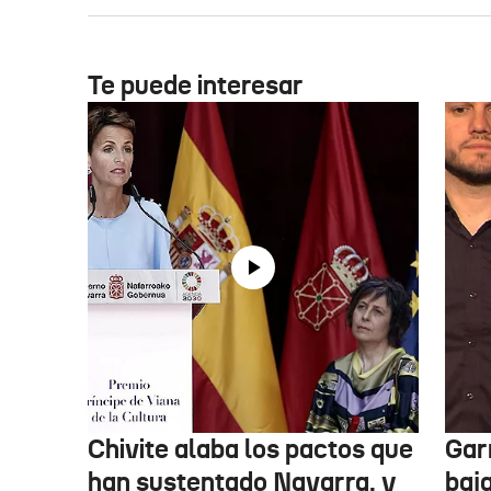
Te puede interesar
Chivite alaba los pactos que
Garr
han sustentado Navarra, y
baja