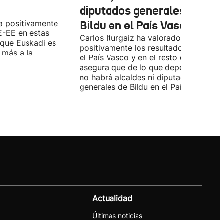
diputados generales de
a positivamente
Bildu en el País Vasco'
E-EE en estas
Carlos Iturgaiz ha valorado
 que Euskadi es
positivamente los resultados del PP 
 más a la
el País Vasco y en el resto de España
asegura que de lo que dependa del P
no habrá alcaldes ni diputados
generales de Bildu en el País Vasco.
Actualidad
Últimas noticias