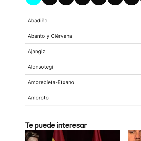
Abadiño
Abanto y Ciérvana
Ajangiz
Alonsotegi
Amorebieta-Etxano
Amoroto
Te puede interesar