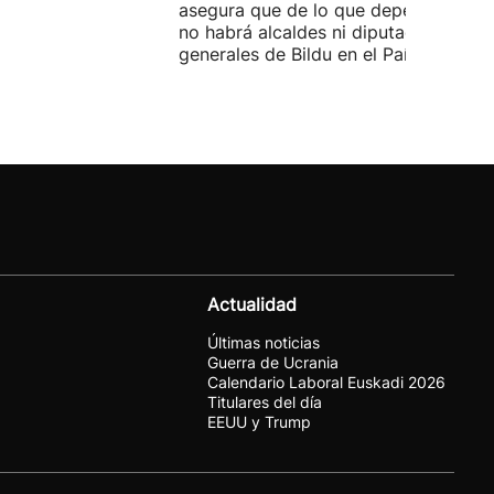
asegura que de lo que dependa del P
no habrá alcaldes ni diputados
generales de Bildu en el País Vasco.
Actualidad
Últimas noticias
Guerra de Ucrania
Calendario Laboral Euskadi 2026
Titulares del día
EEUU y Trump