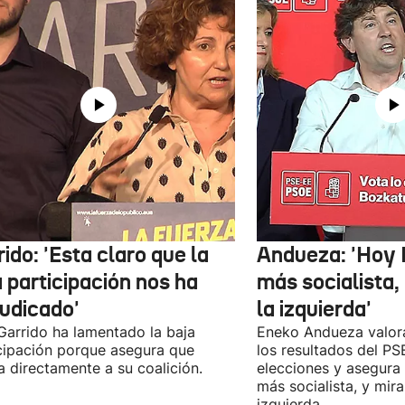
ido: 'Esta claro que la
Andueza: 'Hoy 
 participación nos ha
más socialista,
judicado'
la izquierda'
 Garrido ha lamentado la baja
Eneko Andueza valor
cipación porque asegura que
los resultados del PS
a directamente a su coalición.
elecciones y asegura
más socialista, y mira
izquierda.