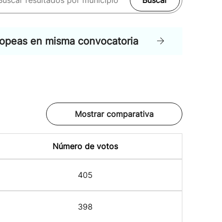
Buscar
ropeas en misma convocatoria
Mostrar comparativa
Número de votos
405
398