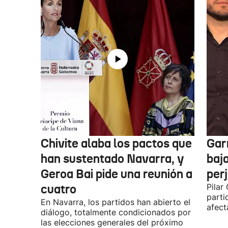
Chivite alaba los pactos que
Garr
han sustentado Navarra, y
baja
Geroa Bai pide una reunión a
per
cuatro
Pilar
parti
En Navarra, los partidos han abierto el
afect
diálogo, totalmente condicionados por
las elecciones generales del próximo