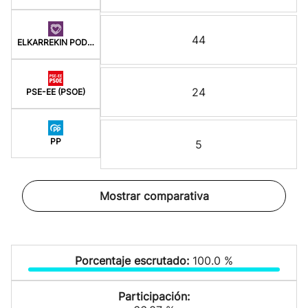
44
ELKARREKIN PODEMOS
24
PSE-EE (PSOE)
PP
5
Mostrar comparativa
Porcentaje escrutado:
100.0 %
Participación: