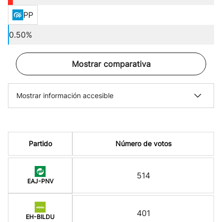
PP
0.50%
Mostrar comparativa
Mostrar información accesible
Partido
Número de votos
514
EAJ-PNV
401
EH-BILDU