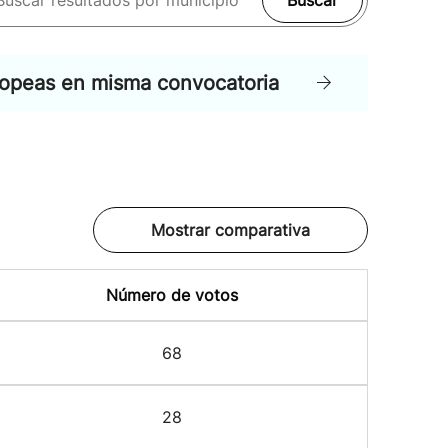
Buscar
ropeas en misma convocatoria
Mostrar comparativa
Número de votos
68
28