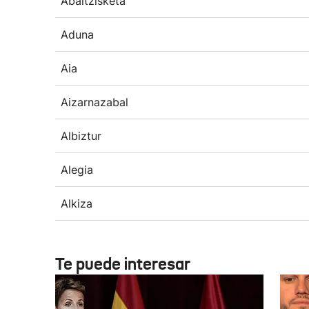
Abaltzisketa
Aduna
Aia
Aizarnazabal
Albiztur
Alegia
Alkiza
Te puede interesar