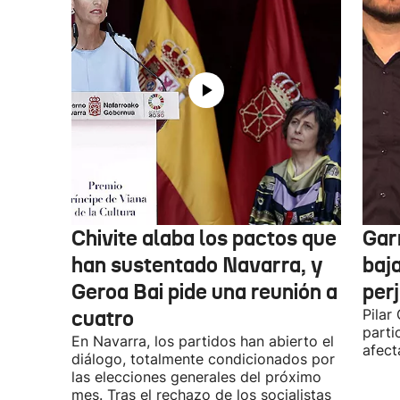
Chivite alaba los pactos que
Garr
han sustentado Navarra, y
baja
Geroa Bai pide una reunión a
per
cuatro
Pilar
parti
En Navarra, los partidos han abierto el
afect
diálogo, totalmente condicionados por
las elecciones generales del próximo
mes. Tras el rechazo de los socialistas