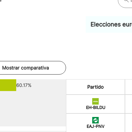
Elecciones eu
Mostrar comparativa
60.17%
Partido
EH-BILDU
EAJ-PNV