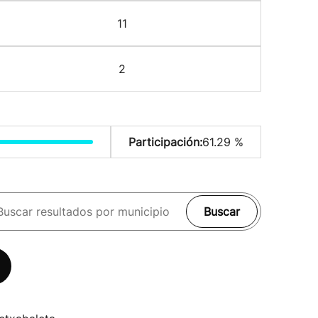
11
2
Participación:
61.29 %
Buscar