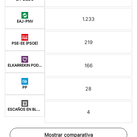
1.233
EAJ-PNV
219
PSE-EE (PSOE)
166
ELKARREKIN PODEMOS
PP
28
ESCAÑOS EN BLANCO
4
Mostrar comparativa