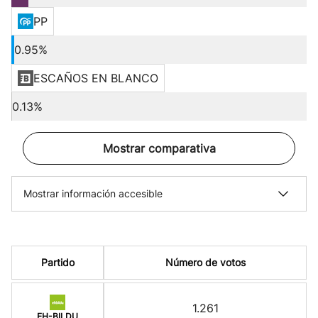
PP
0.95%
ESCAÑOS EN BLANCO
0.13%
Mostrar comparativa
Mostrar información accesible
Partido
Número de votos
1.261
EH-BILDU