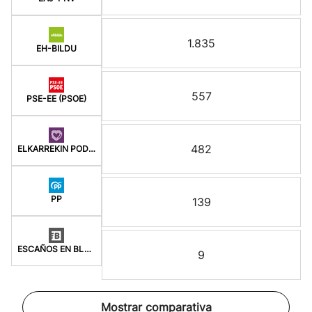
1.835
EH-BILDU
557
PSE-EE (PSOE)
482
ELKARREKIN PODEMOS
PP
139
ESCAÑOS EN BLANCO
9
Mostrar comparativa