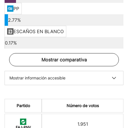
PP
2.77%
ESCAÑOS EN BLANCO
0.17%
Mostrar comparativa
Mostrar información accesible
Partido
Número de votos
1.951
EAJ-PNV