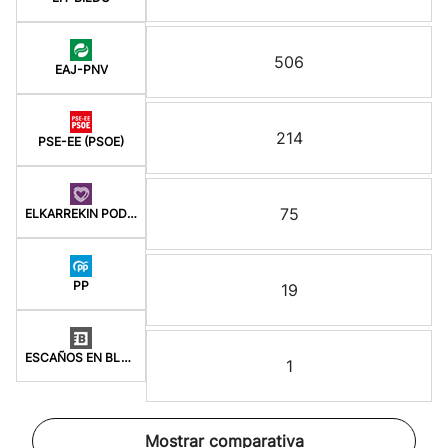
506
EAJ-PNV
214
PSE-EE (PSOE)
75
ELKARREKIN PODEMOS
PP
19
ESCAÑOS EN BLANCO
1
Mostrar comparativa