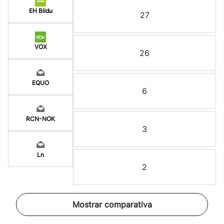
EH Bildu
27
VOX
26
EQUO
6
RCN-NOK
3
Ln
2
Mostrar comparativa