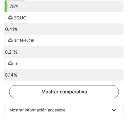
1.78%
EQUO
0.41%
RCN-NOK
0.21%
Ln
0.14%
Mostrar comparativa
Mostrar información accesible