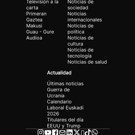
Televisión a la
Noticias de
carta
sociedad
Primeran
Noticias
Gaztea
internacionales
Makusi
Noticias de
Guau - Gure
política
Audioa
Noticias de
cultura
Noticias de
tecnología
Noticias de salud
Actualidad
Últimas noticias
Guerra de
Ucrania
Calendario
Laboral Euskadi
2026
Titulares del día
EEUU y Trump