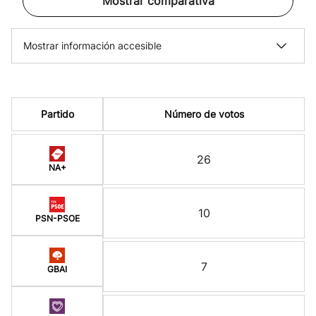
Mostrar comparativa
Mostrar información accesible
Partido
Número de votos
26
NA+
10
PSN-PSOE
7
GBAI