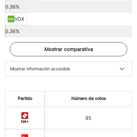
0.36%
VOX
0.36%
Mostrar comparativa
Mostrar información accesible
Partido
Número de votos
95
NA+