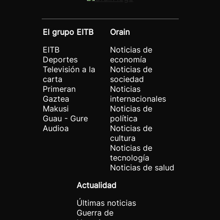
El grupo EITB
Orain
EITB
Noticias de
Deportes
economía
Televisión a la
Noticias de
carta
sociedad
Primeran
Noticias
Gaztea
internacionales
Makusi
Noticias de
Guau - Gure
política
Audioa
Noticias de
cultura
Noticias de
tecnología
Noticias de salud
Actualidad
Últimas noticias
Guerra de