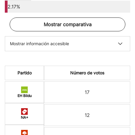
2.17%
Mostrar comparativa
Mostrar información accesible
Partido
Número de votos
17
EH Bildu
12
NA+