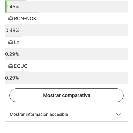
1.45%
RCN-NOK
0.48%
Ln
0.29%
EQUO
0.29%
Mostrar comparativa
Mostrar información accesible