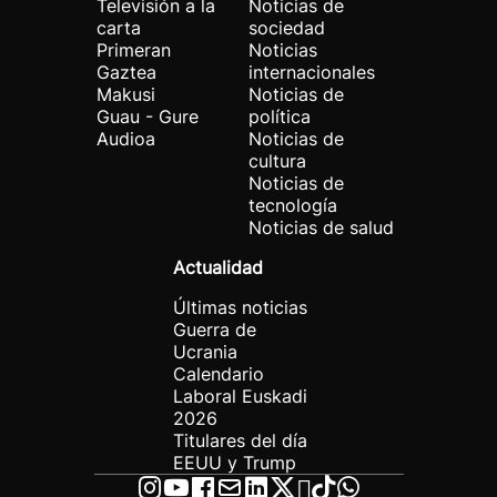
Televisión a la
Noticias de
carta
sociedad
Primeran
Noticias
Gaztea
internacionales
Makusi
Noticias de
Guau - Gure
política
Audioa
Noticias de
cultura
Noticias de
tecnología
Noticias de salud
Actualidad
Últimas noticias
Guerra de
Ucrania
Calendario
Laboral Euskadi
2026
Titulares del día
EEUU y Trump