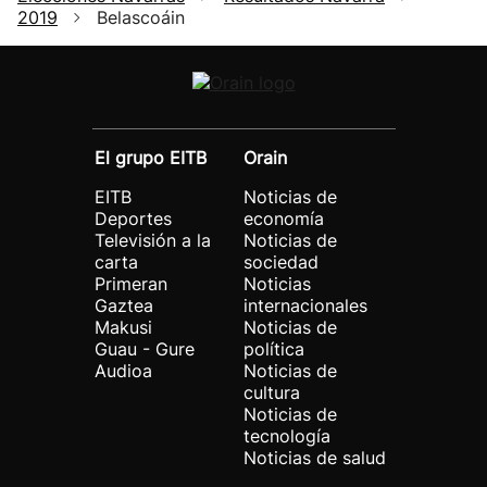
2019
Belascoáin
El grupo EITB
Orain
EITB
Noticias de
Deportes
economía
Televisión a la
Noticias de
carta
sociedad
Primeran
Noticias
Gaztea
internacionales
Makusi
Noticias de
Guau - Gure
política
Audioa
Noticias de
cultura
Noticias de
tecnología
Noticias de salud