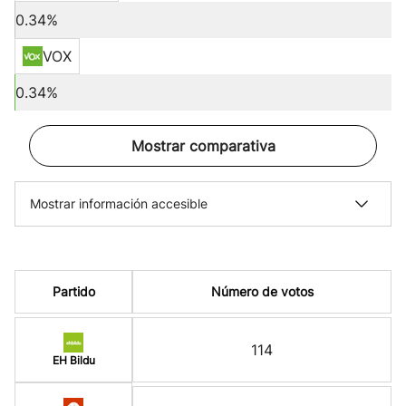
0.34%
VOX
0.34%
Mostrar comparativa
Mostrar información accesible
Partido
Número de votos
114
EH Bildu