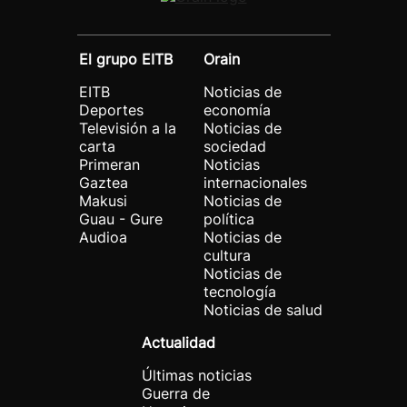
El grupo EITB
Orain
EITB
Noticias de
Deportes
economía
Televisión a la
Noticias de
carta
sociedad
Primeran
Noticias
Gaztea
internacionales
Makusi
Noticias de
Guau - Gure
política
Audioa
Noticias de
cultura
Noticias de
tecnología
Noticias de salud
Actualidad
Últimas noticias
Guerra de