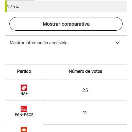
1.75%
Mostrar comparativa
Mostrar información accesible
Partido
Número de votos
25
NA+
12
PSN-PSOE