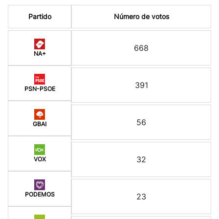
Partido
Número de votos
668
NA+
391
PSN-PSOE
56
GBAI
32
VOX
PODEMOS
23