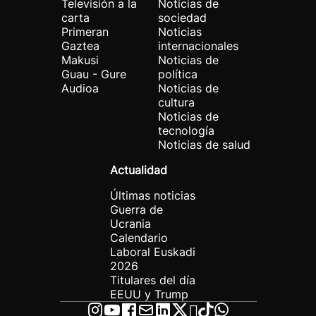
Televisión a la
Noticias de
carta
sociedad
Primeran
Noticias
Gaztea
internacionales
Makusi
Noticias de
Guau - Gure
política
Audioa
Noticias de
cultura
Noticias de
tecnología
Noticias de salud
Actualidad
Últimas noticias
Guerra de
Ucrania
Calendario
Laboral Euskadi
2026
Titulares del día
EEUU y Trump