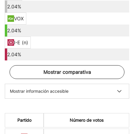
2.04%
VOX
2.04%
I-E (n)
2.04%
Mostrar comparativa
Mostrar información accesible
Partido
Número de votos