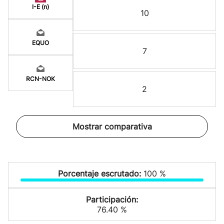
I-E (n)
10
EQUO
7
RCN-NOK
2
Mostrar comparativa
Porcentaje escrutado:
100 %
Participación:
76.40 %