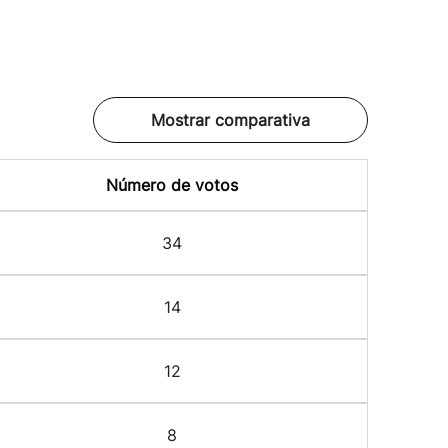
Mostrar comparativa
Número de votos
34
14
12
8