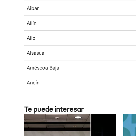
Aibar
Allín
Allo
Alsasua
Améscoa Baja
Ancín
Te puede interesar