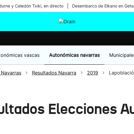
|
urne y Celedón Txiki, en directo
Desembarco de Elkano en Geta
tura
Ikusmiran
Egural
Salud
Tecnología
tonómicas vascas
Autonómicas navarras
Municipale
 Navarras
Resultados Navarra
2019
Lapoblaci
ultados Elecciones A