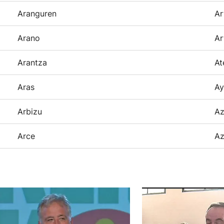
Aranguren
Ar
Arano
Ar
Arantza
At
Aras
Ay
Arbizu
Az
Arce
Az