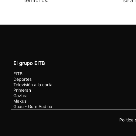
territorios.
será 
El grupo EITB
EITB
Deportes
Televisión a la carta
Primeran
Gaztea
Makusi
Guau - Gure Audioa
Política