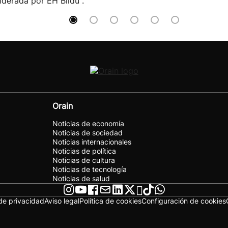
liderada por EH Bildu".
Orain
Noticias de economía
Noticias de sociedad
Noticias internacionales
Noticias de política
Noticias de cultura
Noticias de tecnología
Noticias de salud
 de privacidad
Aviso legal
Política de cookies
Configuración de cookies