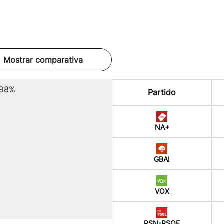
Mostrar comparativa
.98%
Partido
NA+
GBAI
VOX
PSN-PSOE