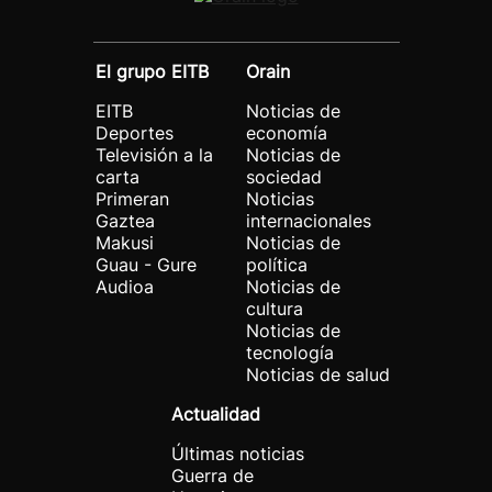
El grupo EITB
Orain
EITB
Noticias de
Deportes
economía
Televisión a la
Noticias de
carta
sociedad
Primeran
Noticias
Gaztea
internacionales
Makusi
Noticias de
Guau - Gure
política
Audioa
Noticias de
cultura
Noticias de
tecnología
Noticias de salud
Actualidad
Últimas noticias
Guerra de