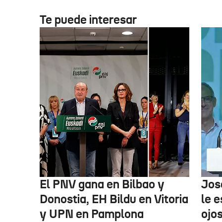
Te puede interesar
El PNV gana en Bilbao y
Jose
Donostia, EH Bildu en Vitoria
le 
y UPN en Pamplona
ojos