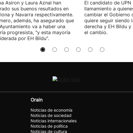
a Asiron y Laura Aznal han
El candidato de UPN
rado sus buenos resultados en
llamamiento a quiene
ona y Navarra respectivamente.
cambiar el Gobierno d
imero, además, ha asegurado que
quiere seguir siendo l
 Ayuntamiento va a haber una
derecha y EH Bildu y 
ía progresista, "y esta mayoría
el cambio.
liderada por EH Bildu".
Orain
Noticias de economía
Noticias de sociedad
Noticias internacionales
Noticias de política
Noticias de cultura