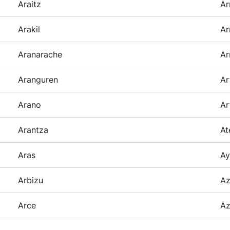
Araitz
Ar
Arakil
Ar
Aranarache
Ar
Aranguren
Ar
Arano
Ar
Arantza
At
Aras
Ay
Arbizu
Az
Arce
Az