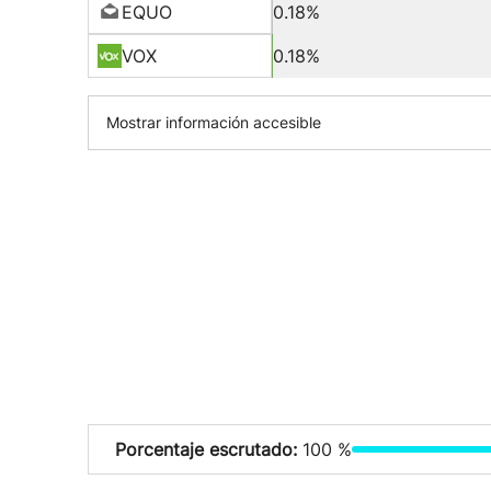
EQUO
0.18%
VOX
0.18%
Mostrar información accesible
Porcentaje escrutado:
100 %