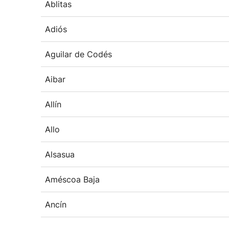
Ablitas
Adiós
Aguilar de Codés
Aibar
Allín
Allo
Alsasua
Améscoa Baja
Ancín