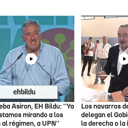
ba Asiron, EH Bildu: ''Ya
Los navarros de
estamos mirando a los
delegan el Gobi
 al régimen, a UPN''
la derecha o la 