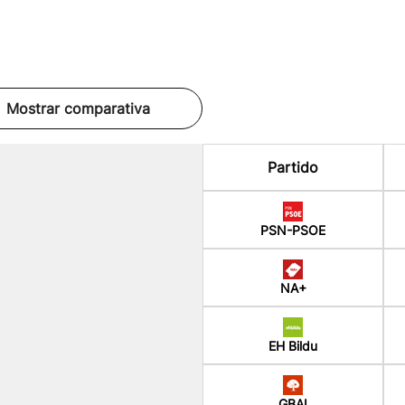
Mostrar comparativa
Partido
PSN-PSOE
NA+
EH Bildu
GBAI