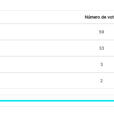
Número de vot
59
33
3
2