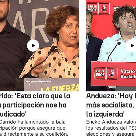
ido: 'Esta claro que la
Andueza: 'Hoy 
 participación nos ha
más socialista,
judicado'
la izquierda'
 Garrido ha lamentado la baja
Eneko Andueza valor
cipación porque asegura que
los resultados del PS
a directamente a su coalición.
elecciones y asegura