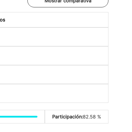
Mostrar comparativa
os
Participación:
82.58 %