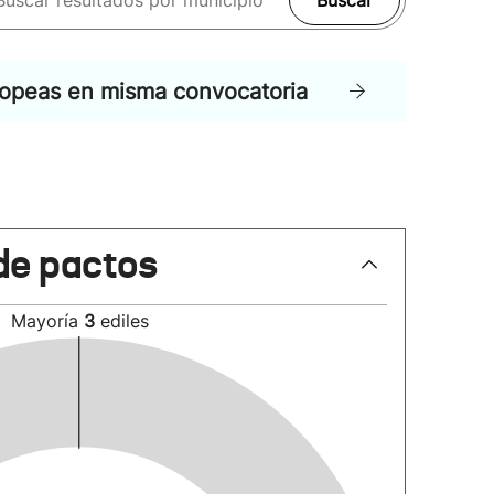
Buscar
ropeas en misma convocatoria
de pactos
Mayoría
3
ediles