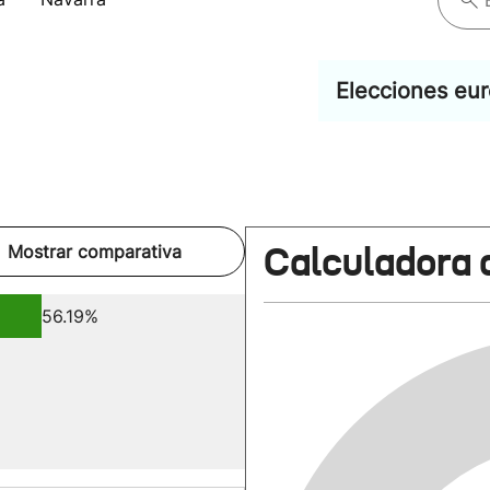
Elecciones eu
Calculadora 
Mostrar comparativa
56.19%