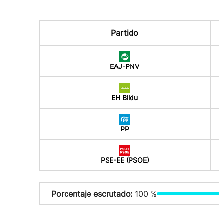
Partido
EAJ-PNV
EH Bildu
PP
PSE-EE (PSOE)
Porcentaje escrutado:
100 %