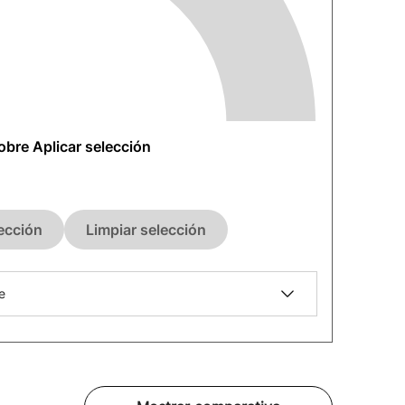
sobre Aplicar selección
lección
Limpiar selección
e