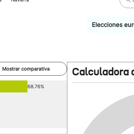
Elecciones eu
Calculadora 
Mostrar comparativa
68.76%