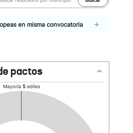
Buscar
ropeas en misma convocatoria
de pactos
Mayoría
5
ediles