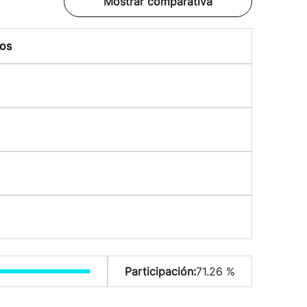
Mostrar comparativa
os
Participación:
71.26 %