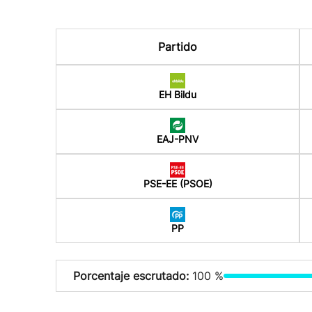
Partido
EH Bildu
EAJ-PNV
PSE-EE (PSOE)
PP
Porcentaje escrutado:
100 %