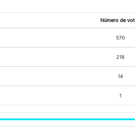
Número de vot
570
218
14
1