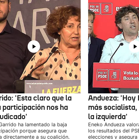
ido: 'Esta claro que la
Andueza: 'Hoy 
 participación nos ha
más socialista,
judicado'
la izquierda'
 Garrido ha lamentado la baja
Eneko Andueza valor
cipación porque asegura que
los resultados del PS
a directamente a su coalición.
elecciones y asegura