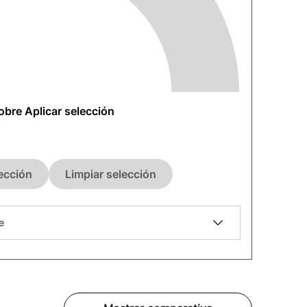
sobre Aplicar selección
lección
Limpiar selección
e