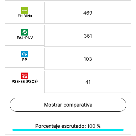
469
EH Bildu
361
EAJ-PNV
103
PP
41
PSE-EE (PSOE)
Mostrar comparativa
Porcentaje escrutado:
100 %