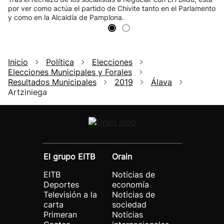
por ver como actúa el partido de Chivite tanto en el Parlamento
y como en la Alcaldía de Pamplona.
Inicio
Política
Elecciones
Elecciones Municipales y Forales
Resultados Municipales
2019
Álava
Artziniega
El grupo EITB
Orain
EITB
Noticias de
Deportes
economía
Televisión a la
Noticias de
carta
sociedad
Primeran
Noticias