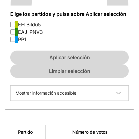
Elige los partidos y pulsa sobre Aplicar selección
EH Bildu
5
EAJ-PNV
3
PP
1
Aplicar selección
Limpiar selección
Mostrar información accesible
Partido
Número de votos