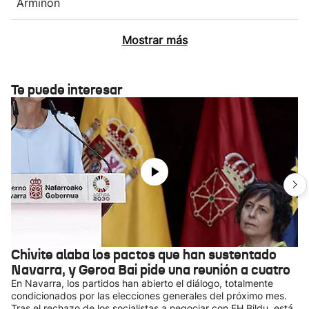
Armiñón
Mostrar más
Te puede interesar
Chivite alaba los pactos que han sustentado
Navarra, y Geroa Bai pide una reunión a cuatro
En Navarra, los partidos han abierto el diálogo, totalmente
condicionados por las elecciones generales del próximo mes.
Tras el rechazo de los socialistas a negociar con EH Bildu, está