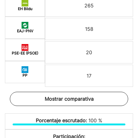
265
EH Bildu
158
EAJ-PNV
20
PSE-EE (PSOE)
17
PP
Mostrar comparativa
Porcentaje escrutado:
100 %
Participación: