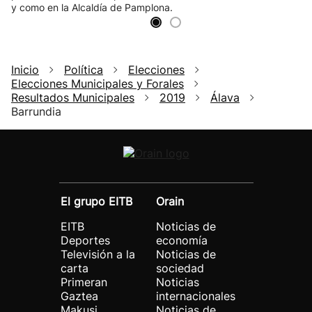
y como en la Alcaldía de Pamplona.
Inicio
Política
Elecciones
Elecciones Municipales y Forales
Resultados Municipales
2019
Álava
Barrundia
El grupo EITB
Orain
EITB
Noticias de
Deportes
economía
Televisión a la
Noticias de
carta
sociedad
Primeran
Noticias
Gaztea
internacionales
Makusi
Noticias de