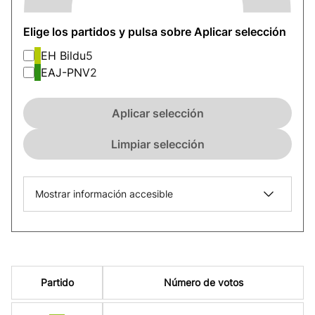
Elige los partidos y pulsa sobre Aplicar selección
EH Bildu
5
EAJ-PNV
2
Aplicar selección
Limpiar selección
Mostrar información accesible
Partido
Número de votos