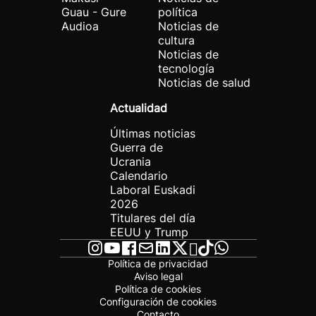
Guau - Gure
política
Audioa
Noticias de
cultura
Noticias de
tecnología
Noticias de salud
Actualidad
Últimas noticias
Guerra de
Ucrania
Calendario
Laboral Euskadi
2026
Titulares del día
EEUU y Trump
Política de privacidad
Aviso legal
Política de cookies
Configuración de cookies
Contacto