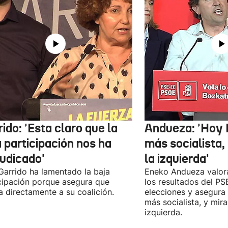
ido: 'Esta claro que la
Andueza: 'Hoy 
 participación nos ha
más socialista,
judicado'
la izquierda'
 Garrido ha lamentado la baja
Eneko Andueza valor
cipación porque asegura que
los resultados del PS
a directamente a su coalición.
elecciones y asegura
más socialista, y mira
izquierda.