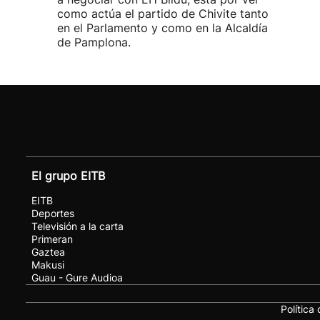
como actúa el partido de Chivite tanto
en el Parlamento y como en la Alcaldía
de Pamplona.
El grupo EITB
EITB
Deportes
Televisión a la carta
Primeran
Gaztea
Makusi
Guau - Gure Audioa
Política