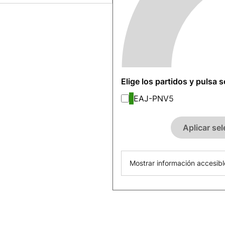
Elige los partidos y pulsa 
EAJ-PNV
5
Aplicar se
Mostrar información accesibl