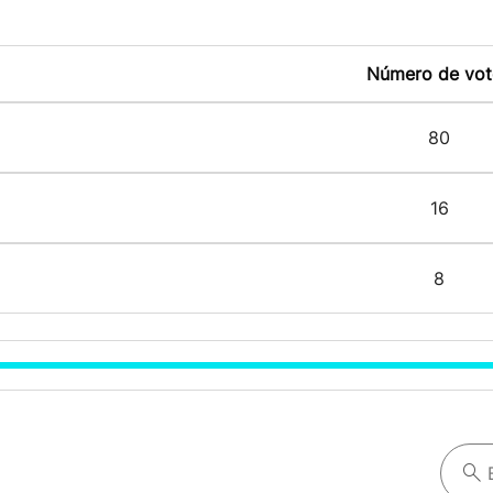
Número de vot
80
16
8