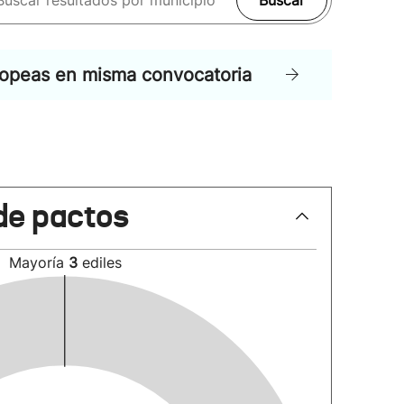
Buscar
ropeas en misma convocatoria
de pactos
Mayoría
3
ediles