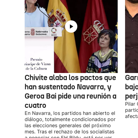
Chivite alaba los pactos que
Garr
han sustentado Navarra, y
baja
Geroa Bai pide una reunión a
per
cuatro
Pilar
parti
En Navarra, los partidos han abierto el
afect
diálogo, totalmente condicionados por
las elecciones generales del próximo
mes. Tras el rechazo de los socialistas
a negociar con EH Bildu, está por ver