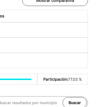
Mostrar comparativa
os
Participación:
77.03 %
Buscar