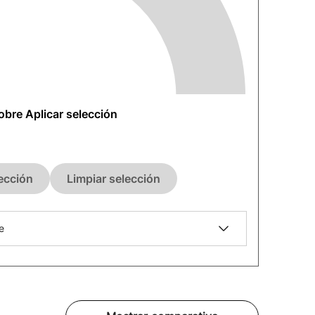
sobre Aplicar selección
lección
Limpiar selección
e