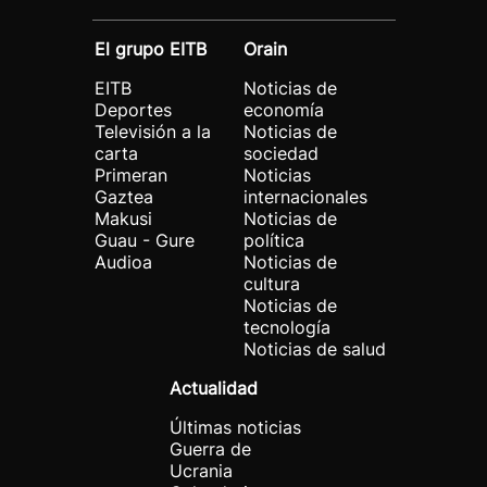
El grupo EITB
Orain
EITB
Noticias de
Deportes
economía
Televisión a la
Noticias de
carta
sociedad
Primeran
Noticias
Gaztea
internacionales
Makusi
Noticias de
Guau - Gure
política
Audioa
Noticias de
cultura
Noticias de
tecnología
Noticias de salud
Actualidad
Últimas noticias
Guerra de
Ucrania