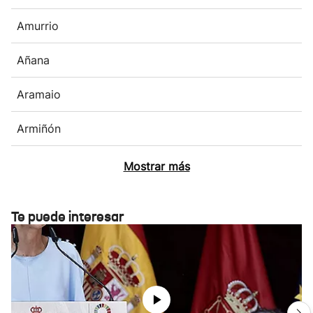
Amurrio
Añana
Aramaio
Armiñón
Mostrar más
Te puede interesar