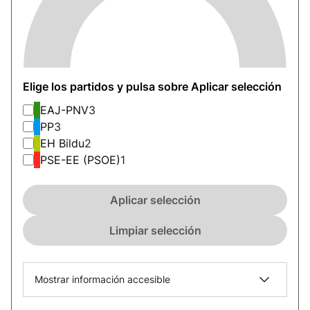
Elige los partidos y pulsa sobre Aplicar selección
EAJ-PNV
3
PP
3
EH Bildu
2
PSE-EE (PSOE)
1
Aplicar selección
Limpiar selección
Mostrar información accesible