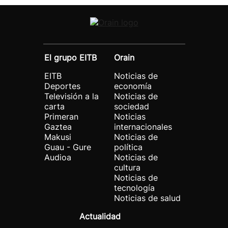
El grupo EITB
Orain
EITB
Noticias de
Deportes
economía
Televisión a la
Noticias de
carta
sociedad
Primeran
Noticias
Gaztea
internacionales
Makusi
Noticias de
Guau - Gure
política
Audioa
Noticias de
cultura
Noticias de
tecnología
Noticias de salud
Actualidad