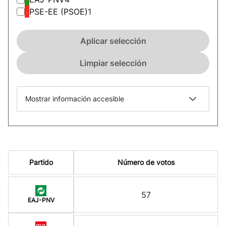
PSE-EE (PSOE)
1
Aplicar selección
Limpiar selección
Mostrar información accesible
Partido
Número de votos
57
EAJ-PNV