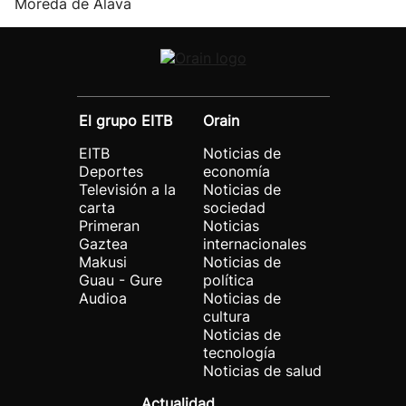
Moreda de Álava
El grupo EITB
Orain
EITB
Noticias de
Deportes
economía
Televisión a la
Noticias de
carta
sociedad
Primeran
Noticias
Gaztea
internacionales
Makusi
Noticias de
Guau - Gure
política
Audioa
Noticias de
cultura
Noticias de
tecnología
Noticias de salud
Actualidad