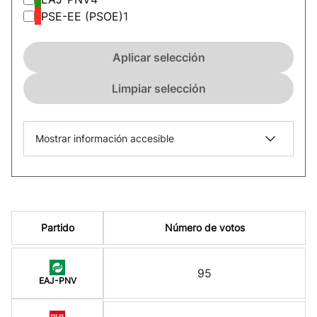
PSE-EE (PSOE)
1
Aplicar selección
Limpiar selección
Mostrar información accesible
Partido
Número de votos
95
EAJ-PNV