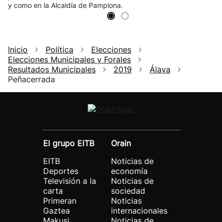
y como en la Alcaldía de Pamplona.
Inicio
Política
Elecciones
Elecciones Municipales y Forales
Resultados Municipales
2019
Álava
Peñacerrada
El grupo EITB
Orain
EITB
Noticias de
Deportes
economía
Televisión a la
Noticias de
carta
sociedad
Primeran
Noticias
Gaztea
internacionales
Makusi
Noticias de