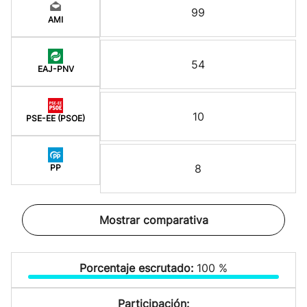
99
AMI
54
EAJ-PNV
10
PSE-EE (PSOE)
8
PP
Mostrar comparativa
Porcentaje escrutado:
100 %
Participación: