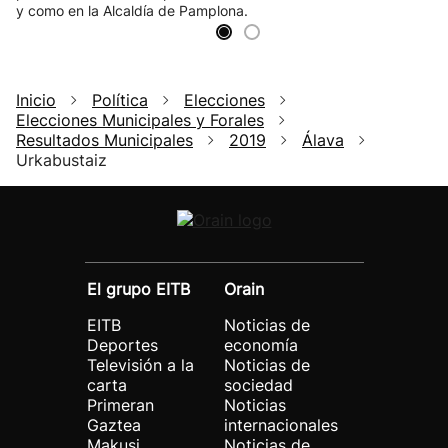
y como en la Alcaldía de Pamplona.
Inicio
Política
Elecciones
Elecciones Municipales y Forales
Resultados Municipales
2019
Álava
Urkabustaiz
El grupo EITB
Orain
EITB
Noticias de
Deportes
economía
Televisión a la
Noticias de
carta
sociedad
Primeran
Noticias
Gaztea
internacionales
Makusi
Noticias de