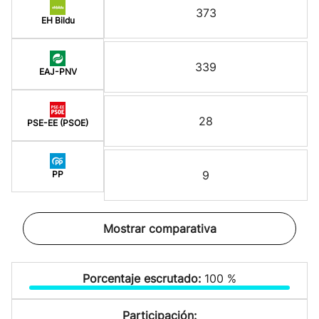
373
EH Bildu
339
EAJ-PNV
28
PSE-EE (PSOE)
9
PP
Mostrar comparativa
Porcentaje escrutado:
100 %
Participación: