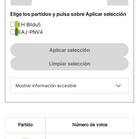
Elige los partidos y pulsa sobre Aplicar selección
EH Bildu
5
EAJ-PNV
4
Aplicar selección
Limpiar selección
Mostrar información accesible
Partido
Número de votos