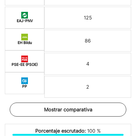
125
EAJ-PNV
86
EH Bildu
4
PSE-EE (PSOE)
2
PP
Mostrar comparativa
Porcentaje escrutado:
100 %