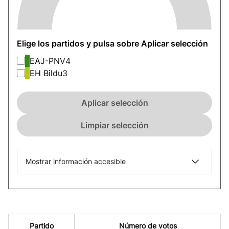
Elige los partidos y pulsa sobre Aplicar selección
EAJ-PNV
4
EH Bildu
3
Aplicar selección
Limpiar selección
Mostrar información accesible
Partido
Número de votos