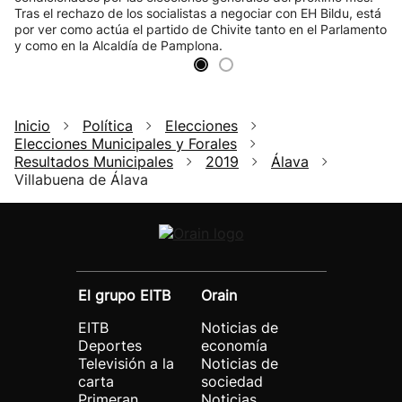
Tras el rechazo de los socialistas a negociar con EH Bildu, está
por ver como actúa el partido de Chivite tanto en el Parlamento
y como en la Alcaldía de Pamplona.
Inicio
Política
Elecciones
Elecciones Municipales y Forales
Resultados Municipales
2019
Álava
Villabuena de Álava
El grupo EITB
Orain
EITB
Noticias de
Deportes
economía
Televisión a la
Noticias de
carta
sociedad
Primeran
Noticias