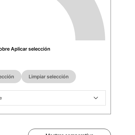
sobre Aplicar selección
lección
Limpiar selección
e