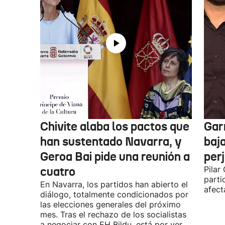
Chivite alaba los pactos que
Garr
han sustentado Navarra, y
baja
Geroa Bai pide una reunión a
per
cuatro
Pilar
parti
En Navarra, los partidos han abierto el
afect
diálogo, totalmente condicionados por
las elecciones generales del próximo
mes. Tras el rechazo de los socialistas
a negociar con EH Bildu, está por ver