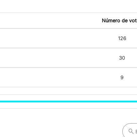
Número de vot
126
30
9