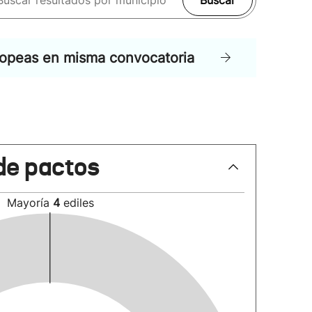
Buscar
ropeas en misma convocatoria
de pactos
Mayoría
4
ediles