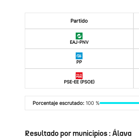
Partido
EAJ-PNV
PP
PSE-EE (PSOE)
Porcentaje escrutado:
100 %
Resultado por municipios : Álava