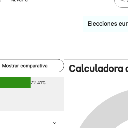
Elecciones eu
Calculadora 
Mostrar comparativa
72.41%