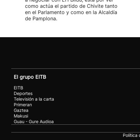
como actúa el partido de Chivite tanto
en el Parlamento y como en la Alcaldía
de Pamplona.
El grupo EITB
EITB
Deportes
Televisión a la carta
Primeran
Gaztea
Makusi
Guau - Gure Audioa
Política