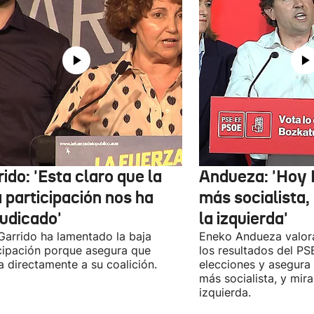
ido: 'Esta claro que la
Andueza: 'Hoy 
 participación nos ha
más socialista,
judicado'
la izquierda'
 Garrido ha lamentado la baja
Eneko Andueza valor
cipación porque asegura que
los resultados del PS
a directamente a su coalición.
elecciones y asegura
más socialista, y mira
izquierda.