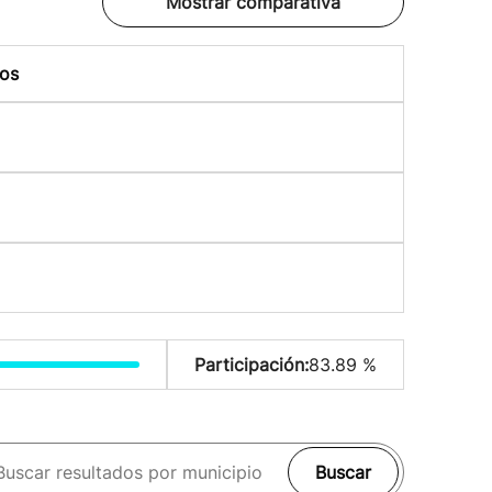
Mostrar comparativa
os
Participación:
83.89 %
Buscar