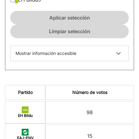
Aplicar selección
Limpiar selección
Mostrar información accesible
Partido
Número de votos
98
EH Bildu
15
EAJ-PNV