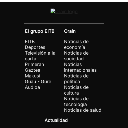
El grupo EITB
Orain
EITB
Noticias de
Deportes
economía
Televisión a la
Noticias de
carta
sociedad
Primeran
Noticias
Gaztea
internacionales
Makusi
Noticias de
Guau - Gure
política
Audioa
Noticias de
cultura
Noticias de
tecnología
Noticias de salud
Actualidad