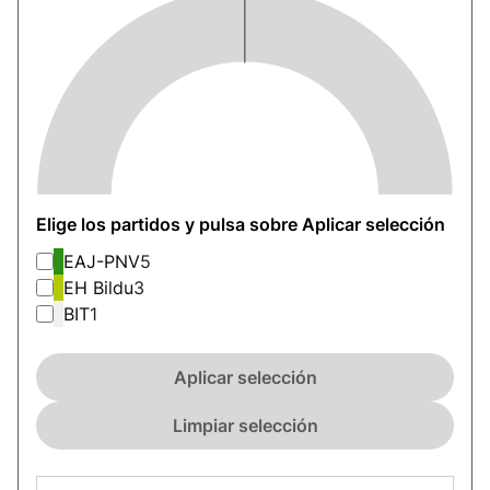
Elige los partidos y pulsa sobre Aplicar selección
EAJ-PNV
5
EH Bildu
3
BIT
1
Aplicar selección
Limpiar selección