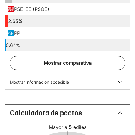
PSE-EE (PSOE)
2.65%
PP
0.64%
Mostrar comparativa
Mostrar información accesible
Calculadora de pactos
Mayoría
5
ediles