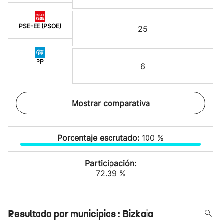
PSE-EE (PSOE)
25
PP
6
Mostrar comparativa
Porcentaje escrutado:
100 %
Participación:
72.39 %
Resultado por municipios : Bizkaia