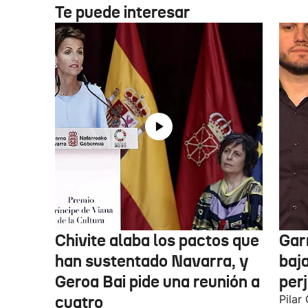
Te puede interesar
Chivite alaba los pactos que
Garr
han sustentado Navarra, y
baja
Geroa Bai pide una reunión a
per
cuatro
Pilar