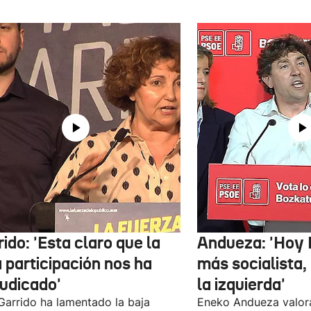
ido: 'Esta claro que la
Andueza: 'Hoy 
 participación nos ha
más socialista,
judicado'
la izquierda'
 Garrido ha lamentado la baja
Eneko Andueza valor