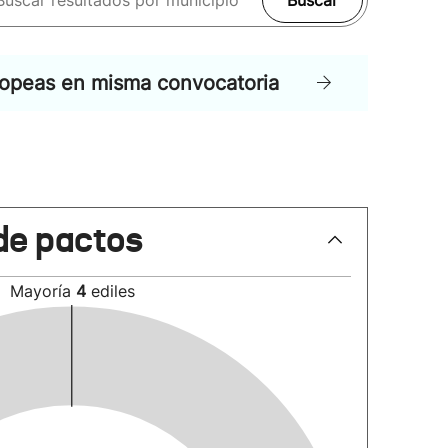
Buscar
ropeas en misma convocatoria
de pactos
Mayoría
4
ediles