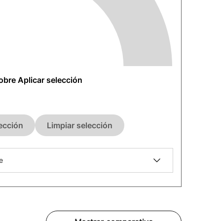
sobre Aplicar selección
lección
Limpiar selección
e