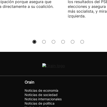
cipación porque asegura que
los resultados del PS
a directamente a su coalición.
elecciones y asegura
más socialista, y mira
izquierda.
Orain
Noticias de economía
Noticias de sociedad
Noticias internacionales
Noticias de política