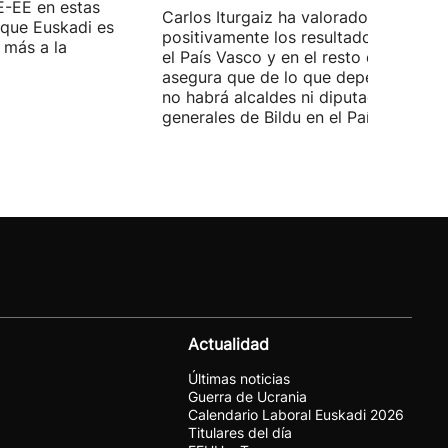
E-EE en estas
Carlos Iturgaiz ha valorado
 que Euskadi es
positivamente los resultados del PP 
 más a la
el País Vasco y en el resto de España
asegura que de lo que dependa del P
no habrá alcaldes ni diputados
generales de Bildu en el País Vasco.
Actualidad
Últimas noticias
Guerra de Ucrania
Calendario Laboral Euskadi 2026
Titulares del día