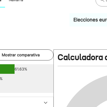
Elecciones eu
Calculadora 
Mostrar comparativa
61.63%
3%