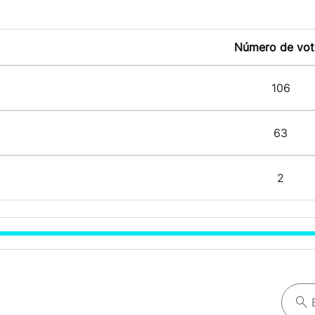
Número de vot
106
63
2