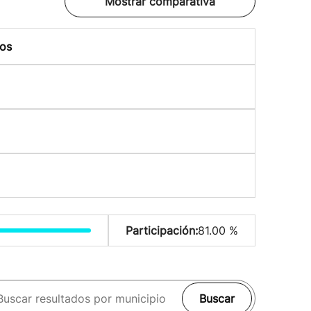
Mostrar comparativa
os
Participación:
81.00 %
Buscar