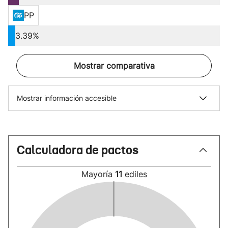
PP
3.39%
Mostrar comparativa
Mostrar información accesible
Calculadora de pactos
Mayoría
11
ediles