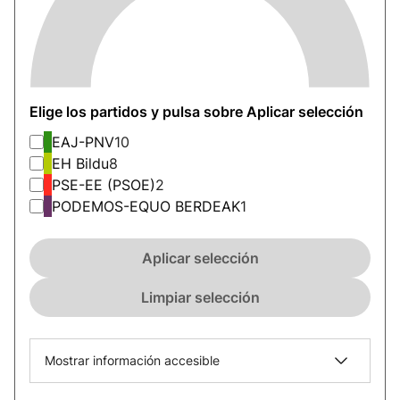
Elige los partidos y pulsa sobre Aplicar selección
EAJ-PNV
10
EH Bildu
8
PSE-EE (PSOE)
2
PODEMOS-EQUO BERDEAK
1
Aplicar selección
Limpiar selección
Mostrar información accesible