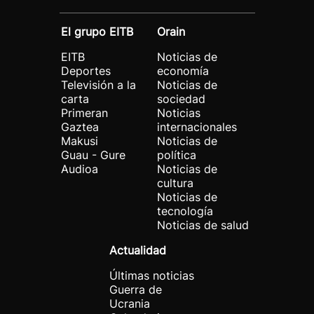
El grupo EITB
Orain
EITB
Noticias de
Deportes
economía
Televisión a la
Noticias de
carta
sociedad
Primeran
Noticias
Gaztea
internacionales
Makusi
Noticias de
Guau - Gure
política
Audioa
Noticias de
cultura
Noticias de
tecnología
Noticias de salud
Actualidad
Últimas noticias
Guerra de
Ucrania