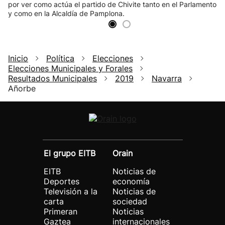
por ver como actúa el partido de Chivite tanto en el Parlamento
y como en la Alcaldía de Pamplona.
Inicio
Política
Elecciones
Elecciones Municipales y Forales
Resultados Municipales
2019
Navarra
Añorbe
El grupo EITB
Orain
EITB
Noticias de
Deportes
economía
Televisión a la
Noticias de
carta
sociedad
Primeran
Noticias
Gaztea
internacionales