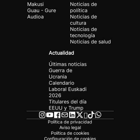
Makusi
Noticias de
Guau - Gure
política
Audioa
Noticias de
cultura
Noticias de
tecnología
Noticias de salud
Actualidad
Últimas noticias
Guerra de
Ucrania
Calendario
Laboral Euskadi
2026
Titulares del día
EEUU y Trump
Política de privacidad
Aviso legal
Política de cookies
Configuración de cookies