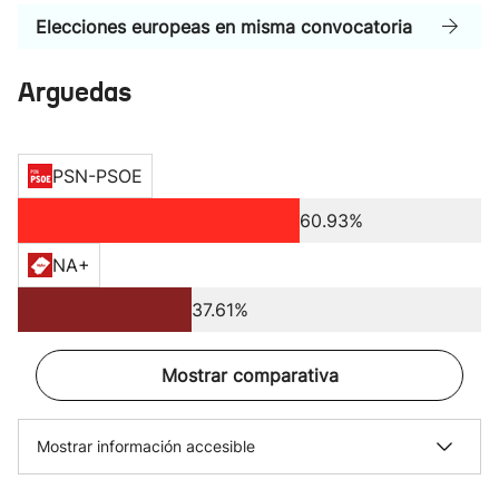
Elecciones europeas en misma convocatoria
Arguedas
PSN-PSOE
60.93%
NA+
37.61%
Mostrar comparativa
Mostrar información accesible