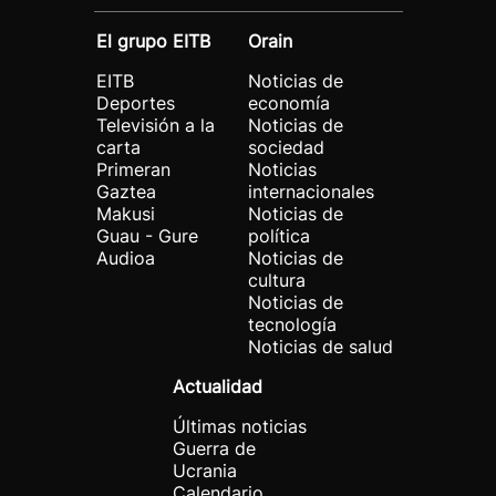
El grupo EITB
Orain
EITB
Noticias de
Deportes
economía
Televisión a la
Noticias de
carta
sociedad
Primeran
Noticias
Gaztea
internacionales
Makusi
Noticias de
Guau - Gure
política
Audioa
Noticias de
cultura
Noticias de
tecnología
Noticias de salud
Actualidad
Últimas noticias
Guerra de
Ucrania
Calendario