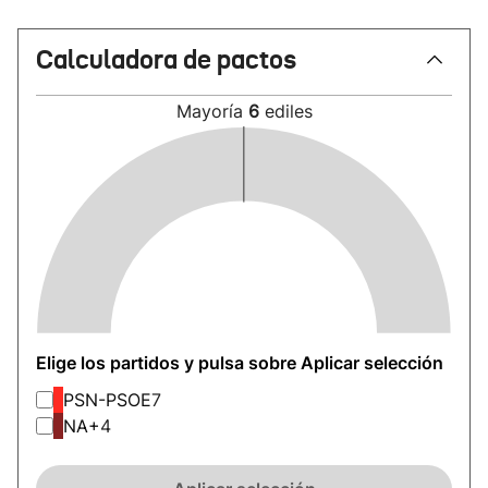
Calculadora de pactos
Mayoría
6
ediles
Elige los partidos y pulsa sobre Aplicar selección
PSN-PSOE
7
NA+
4