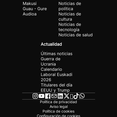
Makusi
Noticias de
Guau - Gure
política
Audioa
Noticias de
cultura
Noticias de
tecnología
Noticias de salud
Actualidad
Últimas noticias
Guerra de
Ucrania
Calendario
Laboral Euskadi
2026
Titulares del día
EEUU y Trump
Política de privacidad
Aviso legal
Política de cookies
Configuración de cookies