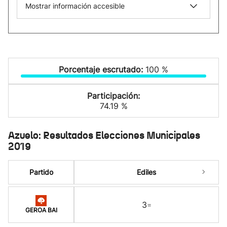
Mostrar información accesible
Porcentaje escrutado:
100 %
Participación:
74.19 %
Azuelo: Resultados Elecciones Municipales
2019
Partido
Ediles
3
=
GEROA BAI