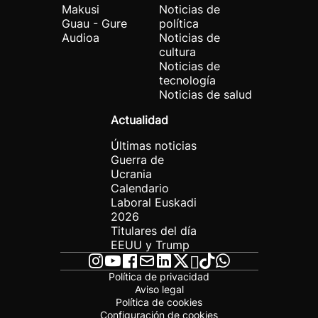
Makusi
Noticias de
Guau - Gure
política
Audioa
Noticias de
cultura
Noticias de
tecnología
Noticias de salud
Actualidad
Últimas noticias
Guerra de
Ucrania
Calendario
Laboral Euskadi
2026
Titulares del día
EEUU y Trump
Política de privacidad
Aviso legal
Política de cookies
Configuración de cookies