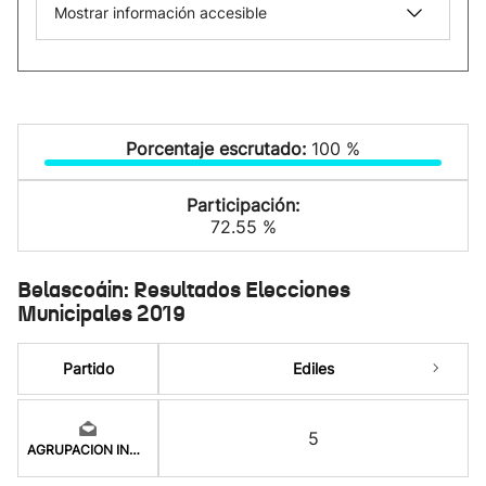
Mostrar información accesible
Porcentaje escrutado:
100 %
Participación:
72.55 %
Belascoáin: Resultados Elecciones
Municipales 2019
Partido
Ediles
5
AGRUPACION INDEPENDI