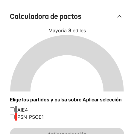
Calculadora de pactos
Mayoría
3
ediles
Elige los partidos y pulsa sobre Aplicar selección
AIE
4
PSN-PSOE
1