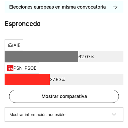
Elecciones europeas en misma convocatoria
Espronceda
AIE
62.07%
PSN-PSOE
37.93%
Mostrar comparativa
Mostrar información accesible