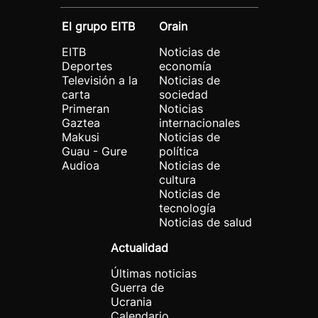
El grupo EITB
Orain
EITB
Noticias de
Deportes
economía
Televisión a la
Noticias de
carta
sociedad
Primeran
Noticias
Gaztea
internacionales
Makusi
Noticias de
Guau - Gure
política
Audioa
Noticias de
cultura
Noticias de
tecnología
Noticias de salud
Actualidad
Últimas noticias
Guerra de
Ucrania
Calendario