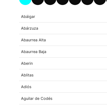
Abáigar
Abárzuza
Abaurrea Alta
Abaurrea Baja
Aberin
Ablitas
Adiós
Aguilar de Codés