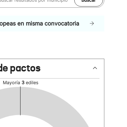
Buscar
ropeas en misma convocatoria
de pactos
Mayoría
3
ediles