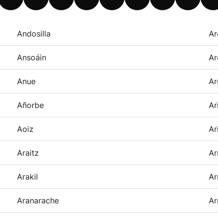
Andosilla
Ar
Ansoáin
Ar
Anue
Ar
Añorbe
Ar
Aoiz
Ar
Araitz
Ar
Arakil
Ar
Aranarache
Ar