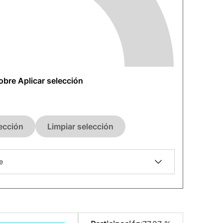
sobre Aplicar selección
lección
Limpiar selección
e