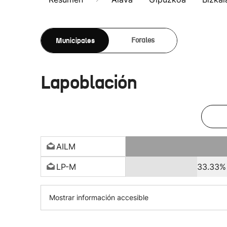
Municipales
Forales
Lapoblación
AILM
LP-M
33.33%
Mostrar información accesible