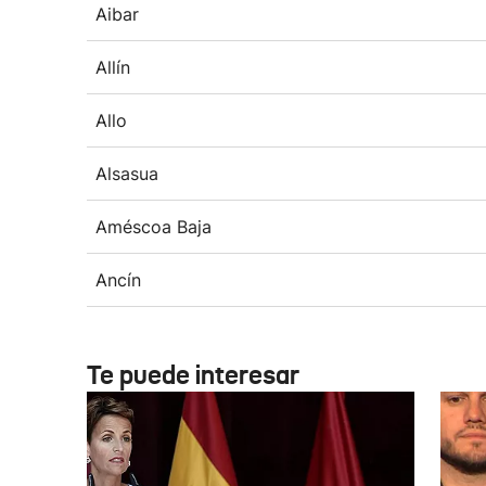
Aibar
Allín
Allo
Alsasua
Améscoa Baja
Ancín
Te puede interesar