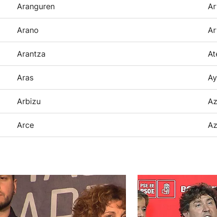
Aranguren
Ar
Arano
Ar
Arantza
At
Aras
Ay
Arbizu
Az
Arce
Az