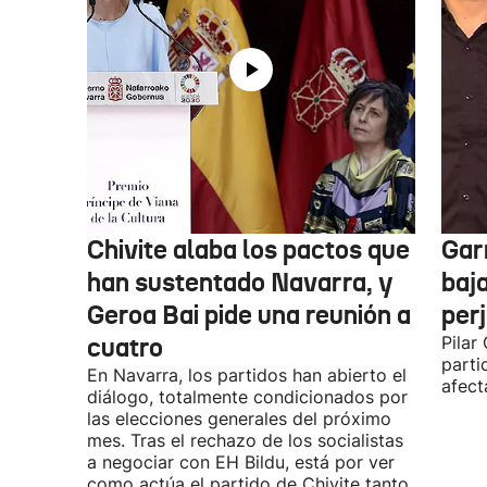
Chivite alaba los pactos que
Garr
han sustentado Navarra, y
baja
Geroa Bai pide una reunión a
per
cuatro
Pilar
parti
En Navarra, los partidos han abierto el
afect
diálogo, totalmente condicionados por
las elecciones generales del próximo
mes. Tras el rechazo de los socialistas
a negociar con EH Bildu, está por ver
como actúa el partido de Chivite tanto