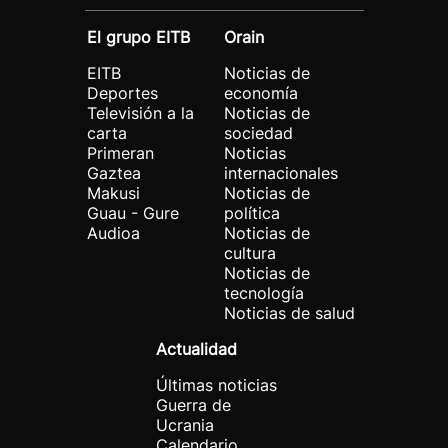
El grupo EITB
Orain
EITB
Noticias de
Deportes
economía
Televisión a la
Noticias de
carta
sociedad
Primeran
Noticias
Gaztea
internacionales
Makusi
Noticias de
Guau - Gure
política
Audioa
Noticias de
cultura
Noticias de
tecnología
Noticias de salud
Actualidad
Últimas noticias
Guerra de
Ucrania
Calendario