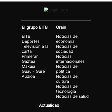
El grupo EITB
Orain
EITB
Noticias de
Deportes
economía
Televisión a la
Noticias de
carta
sociedad
Primeran
Noticias
Gaztea
internacionales
Makusi
Noticias de
Guau - Gure
política
Audioa
Noticias de
cultura
Noticias de
tecnología
Noticias de salud
Actualidad