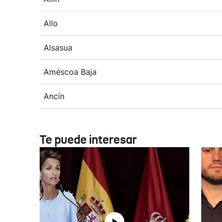
Allo
Alsasua
Améscoa Baja
Ancín
Te puede interesar