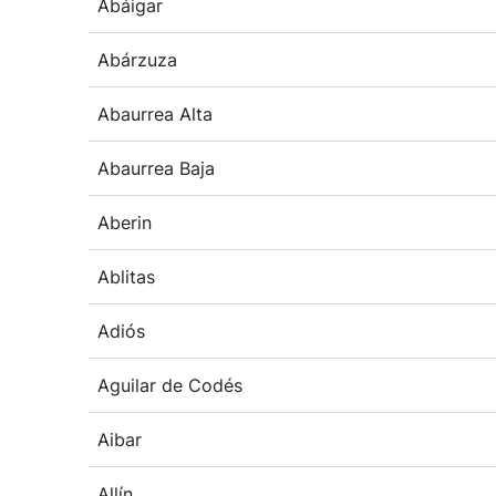
Abáigar
Abárzuza
Abaurrea Alta
Abaurrea Baja
Aberin
Ablitas
Adiós
Aguilar de Codés
Aibar
Allín