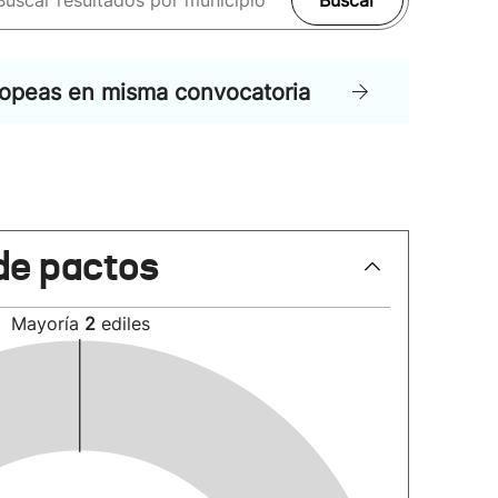
Buscar
ropeas en misma convocatoria
de pactos
Mayoría
2
ediles