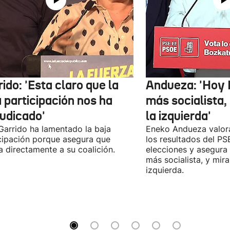
ido: 'Esta claro que la
Andueza: 'Hoy 
 participación nos ha
más socialista,
judicado'
la izquierda'
 Garrido ha lamentado la baja
Eneko Andueza valor
cipación porque asegura que
los resultados del PS
a directamente a su coalición.
elecciones y asegura
más socialista, y mira
izquierda.