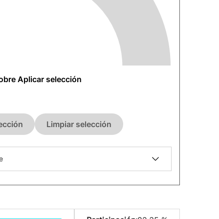
sobre Aplicar selección
lección
Limpiar selección
e