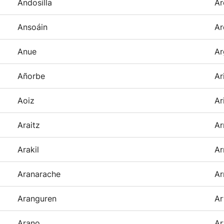
Andosilla
Ar
Ansoáin
Ar
Anue
Ar
Añorbe
Ar
Aoiz
Ar
Araitz
Ar
Arakil
Ar
Aranarache
Ar
Aranguren
Ar
Arano
Ar