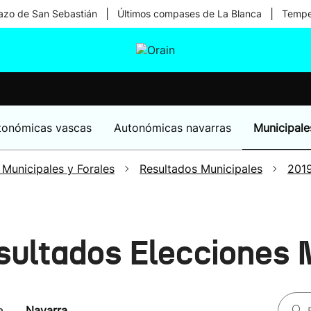
|
|
zo de San Sebastián
Últimos compases de La Blanca
Temper
tura
Ikusmiran
Egural
Salud
Tecnología
tonómicas vascas
Autonómicas navarras
Municipale
 Municipales y Forales
Resultados Municipales
201
esultados Elecciones 
a
Navarra