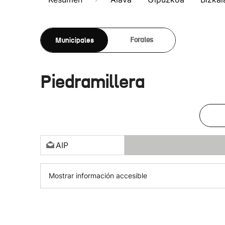
Municipales
Forales
Piedramillera
AIP
Mostrar información accesible