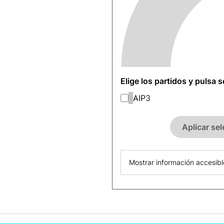
Elige los partidos y pulsa 
AIP
3
Aplicar se
Mostrar información accesibl