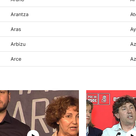
Arantza
At
Aras
Ay
Arbizu
Az
Arce
Az