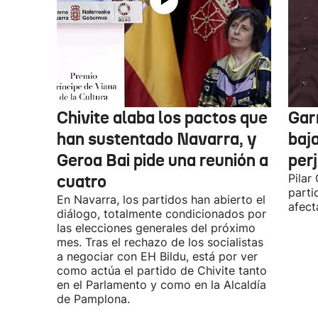
Chivite alaba los pactos que
Garr
han sustentado Navarra, y
baja
Geroa Bai pide una reunión a
per
cuatro
Pilar
parti
En Navarra, los partidos han abierto el
afect
diálogo, totalmente condicionados por
las elecciones generales del próximo
mes. Tras el rechazo de los socialistas
a negociar con EH Bildu, está por ver
como actúa el partido de Chivite tanto
en el Parlamento y como en la Alcaldía
de Pamplona.